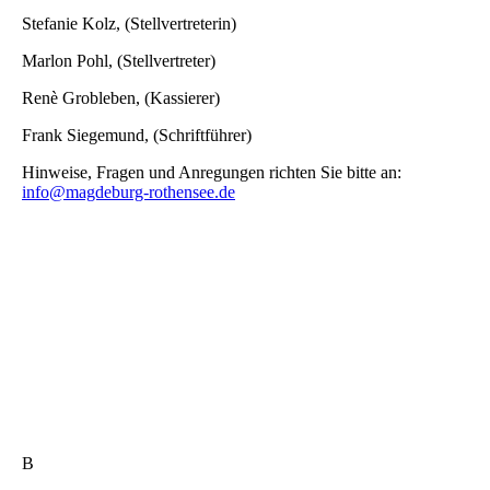
Stefanie Kolz, (Stellvertreterin)
Marlon Pohl, (Stellvertreter)
Renè Grobleben, (Kassierer)
Frank Siegemund, (Schriftführer)
Hinweise, Fragen und Anregungen richten Sie bitte an:
info@magdeburg-rothensee.de
B