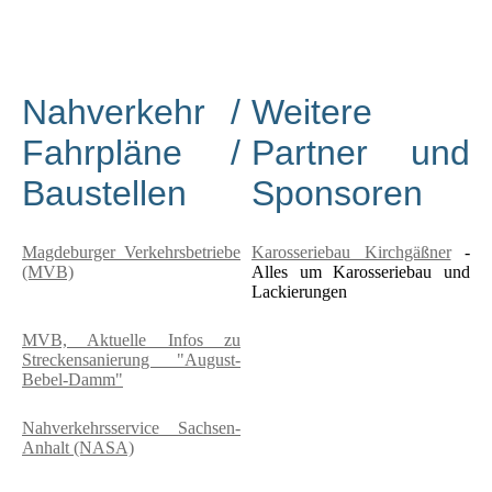
Nahverkehr /
Weitere
Fahrpläne /
Partner und
Baustellen
Sponsoren
Magdeburger Verkehrsbetriebe
Karosseriebau Kirchgäßner
-
(MVB)
Alles um Karosseriebau und
Lackierungen
MVB, Aktuelle Infos zu
Streckensanierung "August-
Bebel-Damm"
Nahverkehrsservice Sachsen-
Anhalt (NASA)