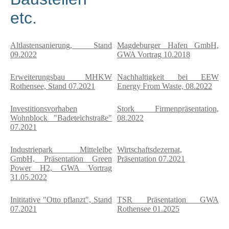
etc.
Altlastensanierung, Stand
Magdeburger Hafen GmbH,
09.2022
GWA Vortrag 10.2018
Erweiterungsbau MHKW
Nachhaltigkeit bei EEW
Rothensee, Stand 07.2021
Energy From Waste, 08.2022
Investitionsvorhaben
Stork Firmenpräsentation,
Wohnblock "Badeteichstraße"
08.2022
07.2021
Industriepark Mittelelbe
Wirtschaftsdezernat,
GmbH, Präsentation Green
Präsentation 07.2021
Power H2, GWA Vortrag
31.05.2022
Inititative "Otto pflanzt", Stand
TSR Präsentation GWA
07.2021
Rothensee 01.2025