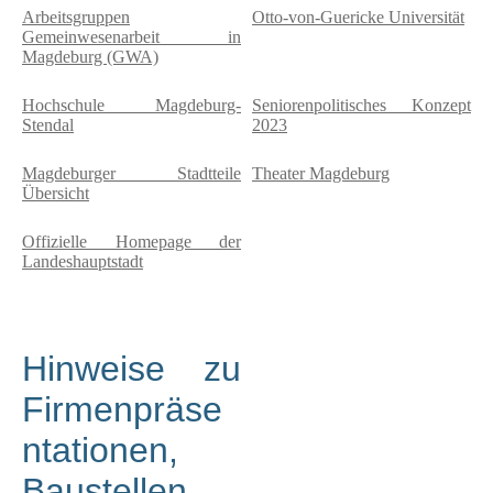
Arbeitsgruppen
Otto-von-Guericke Universität
Gemeinwesenarbeit in
Magdeburg (GWA)
Hochschule Magdeburg-
Seniorenpolitisches Konzept
Stendal
2023
Magdeburger Stadtteile
Theater Magdeburg
Übersicht
Offizielle Homepage der
Landeshauptstadt
Hinweise zu
Firmenpräse
ntationen,
Baustellen