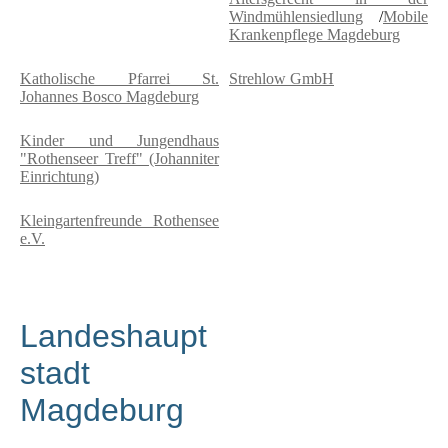
Windmühlensiedlung
/
Mobile
Krankenpflege Magdeburg
Katholische Pfarrei St.
Strehlow GmbH
Johannes Bosco Magdeburg
Kinder und Jungendhaus
"Rothenseer Treff" (Johanniter
Einrichtung)
Kleingartenfreunde Rothensee
e.V.
Landeshaupt
stadt
Magdeburg