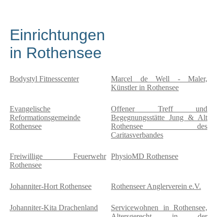
Einrichtungen
in Rothensee
Bodystyl Fitnesscenter
Marcel de Well - Maler,
Künstler in Rothensee
Evangelische
Offener Treff und
Reformationsgemeinde
Begegnungsstätte Jung & Alt
Rothensee
Rothensee des
Caritasverbandes
Freiwillige Feuerwehr
PhysioMD Rothensee
Rothensee
Johanniter-Hort Rothensee
Rothenseer Anglerverein e.V.
Johanniter-Kita Drachenland
Servicewohnen in Rothensee,
Altersgerecht in der